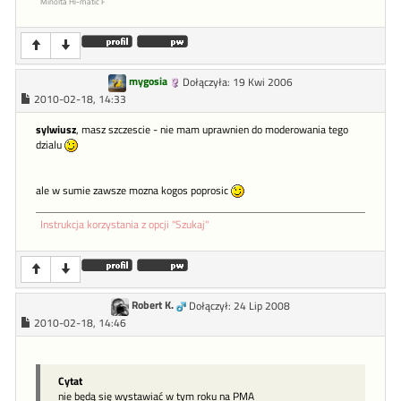
Minolta Hi-matic F
mygosia
Dołączyła: 19 Kwi 2006
2010-02-18, 14:33
sylwiusz
, masz szczescie - nie mam uprawnien do moderowania tego
dzialu
ale w sumie zawsze mozna kogos poprosic
Instrukcja korzystania z opcji "Szukaj"
Robert K.
Dołączył: 24 Lip 2008
2010-02-18, 14:46
Cytat
nie będą się wystawiać w tym roku na PMA