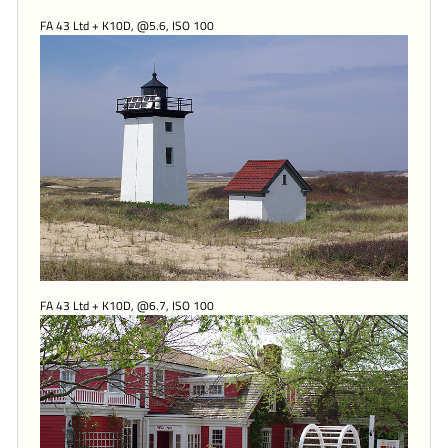
FA 43 Ltd + K10D, @5.6, ISO 100
FA 43 Ltd + K10D, @6.7, ISO 100