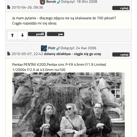
Benek
Dołączył: 18 Wrz 2008
2010-04-26, 09:36
Ja mam pytanie - dlaczego zdjęcia nie są skalowane do 700 pikseli?
Ciągle rozjeżdża mi się obraz.
Piotr
Dołączył: 24 Kwi 2006
2010-05-07, 22:42
dziwny obiektyw - ciągle się go uczę
Pentax PENTAX K20D,Pentax smc P-FA 43mm f/1.9 Limited
1/2000s f/2.0 at 43.0mm iso100