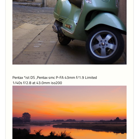
Pentax *ist DS ,Pentax smc P-FA 43mm f/1.9 Limited
1/40s f/2.8 at 43.0mm iso200