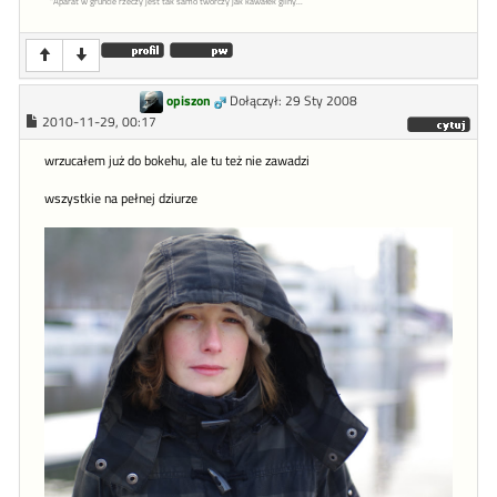
"Aparat w gruncie rzeczy jest tak samo twórczy jak kawałek gliny...
opiszon
Dołączył: 29 Sty 2008
2010-11-29, 00:17
wrzucałem już do bokehu, ale tu też nie zawadzi
wszystkie na pełnej dziurze