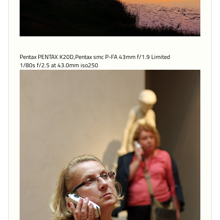
Pentax PENTAX K20D,Pentax smc P-FA 43mm f/1.9 Limited
1/80s f/2.5 at 43.0mm iso250