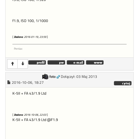
f1.9, ISO 100, 1/1000
[
Dodano
: 2016-01-19, 23:59
]
Pentax
foto
Dołączył: 03 Maj 2013
2016-10-06, 18:27
K-5II + FA 43/1.9 Ltd
[
Dodano
: 2016-10-06, 22:03
]
K-5II + FA 43/1.9 Ltd @F1.9