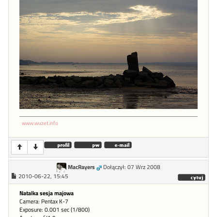
www.wuzet.info
MacRayers
Dołączył: 07 Wrz 2008
2010-06-22, 15:45
Natalka sesja majowa
Camera: Pentax K-7
Exposure: 0.001 sec (1/800)