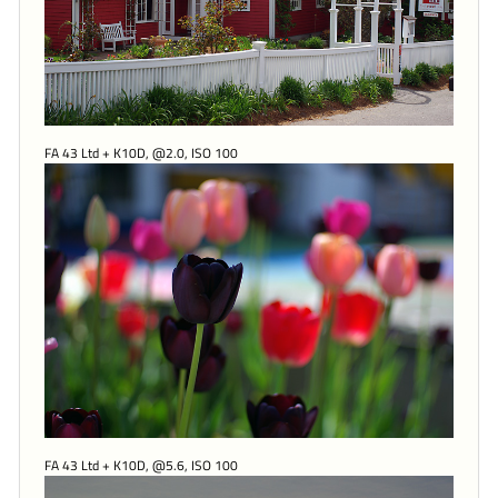
FA 43 Ltd + K10D, @2.0, ISO 100
FA 43 Ltd + K10D, @5.6, ISO 100