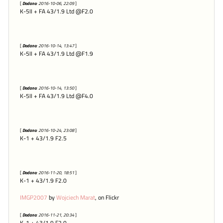
[
Dodano
: 2016-10-06, 22:09
]
K-5II + FA 43/1.9 Ltd @F2.0
[
Dodano
: 2016-10-14, 13:47
]
K-5II + FA 43/1.9 Ltd @F1.9
[
Dodano
: 2016-10-14, 13:50
]
K-5II + FA 43/1.9 Ltd @F4.0
[
Dodano
: 2016-10-24, 23:08
]
K-1 + 43/1.9 F2.5
[
Dodano
: 2016-11-20, 18:51
]
K-1 + 43/1.9 F2.0
IMGP2007
by
Wojciech Marat
, on Flickr
[
Dodano
: 2016-11-21, 20:34
]
K-1 + 43/1.9 F2.0