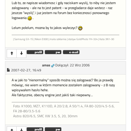
Lub to, ze napisze wiadomosc i gdy naciskam wyslij, to niby nie jestem
zalogowany - ale na to jest patent - w przegladarce daje wstecz - raz
jeszcze "wyslij", i juz jestem na forum bez koniecznosci ponownego
logowania
.
Lelum polelum, mozna by to jakos wyleczyc?
| Samsung GX-1S | Nikon D300 | mała szklarnia | statyw GoldPhoto YH-324 | Kata 3N1-30
amas
Dołączył: 22 Wrz 2006
2007-02-27, 16:49
A w jaki to "nienormalny" sposób można się zalogować? Bo ja prawdę
mówiąc, nie wiem w którm momencie zostałem zalogowany - z 8 razy
wpisywałem hasło hehe.
Ale faktycznie, obecny engine jest jakiś taki niepewny...
Foto: K1000, MZ7, K110D, A 20/2.8, A 50/1.4, FA 80-320/4.5-5.6,
FA 28-80/3.5-5.6
Astro: 820/6.5, SMC XW 3.5, 5, 20, 30mm