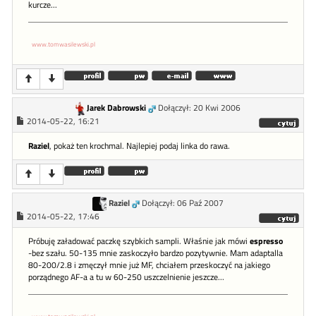
kurcze...
www.tomwasilewski.pl
Jarek Dabrowski
Dołączył: 20 Kwi 2006
2014-05-22, 16:21
Raziel
, pokaż ten krochmal. Najlepiej podaj linka do rawa.
Raziel
Dołączył: 06 Paź 2007
2014-05-22, 17:46
Próbuję załadować paczkę szybkich sampli. Właśnie jak mówi
espresso
-bez szału. 50-135 mnie zaskoczyło bardzo pozytywnie. Mam adaptalla
80-200/2.8 i zmęczył mnie już MF, chciałem przeskoczyć na jakiego
porządnego AF-a a tu w 60-250 uszczelnienie jeszcze...