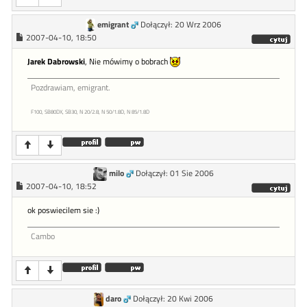
emigrant
Dołączył: 20 Wrz 2006
2007-04-10, 18:50
Jarek Dabrowski
, Nie mówimy o bobrach
Pozdrawiam, emigrant.
F100, SB80DX, SB30, N 20/2.8, N 50/1.8D, N 85/1.8D
milo
Dołączył: 01 Sie 2006
2007-04-10, 18:52
ok poswiecilem sie :)
Cambo
daro
Dołączył: 20 Kwi 2006