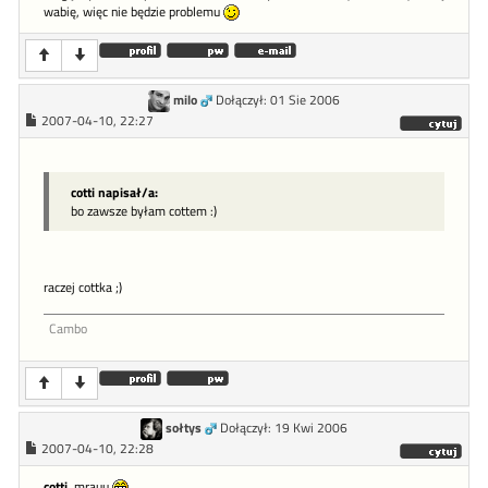
wabię, więc nie będzie problemu
milo
Dołączył: 01 Sie 2006
2007-04-10, 22:27
cotti napisał/a:
bo zawsze byłam cottem :)
raczej cottka ;)
Cambo
sołtys
Dołączył: 19 Kwi 2006
2007-04-10, 22:28
cotti
, mrauu