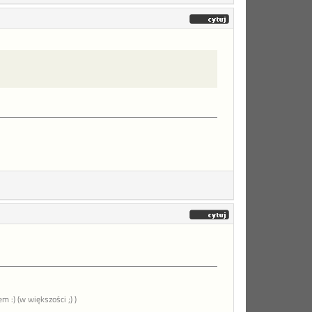
 :) (w większości ;) )