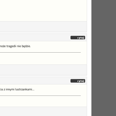
oże tragedii nie będzie.
a z innymi lustrzankami...