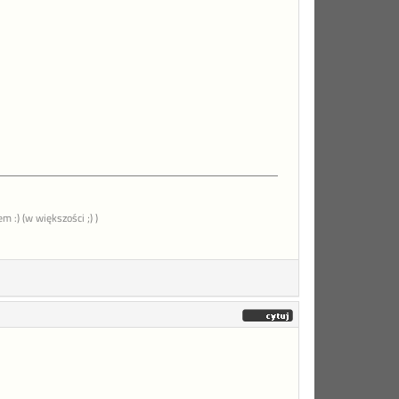
 :) (w większości ;) )