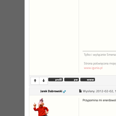
Tylko i wyłącznie Smena 
Strona poświęcona mojej 
www.igunia.pl
Jarek Dabrowski
Wysłany:
2012-02-02, 
Przypomina mi enerdowski