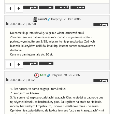
sailor9
Dołączył: 23 Paź 2006
2007-06-28, 07:58
No name (kupiłem używkę, więc nie wiem, oznaczeń brak)
Z kołnierzem, nie ostrzy na nieskończoność - używam na stałe z
portretowym jupiterem 2/85, więc mi to nie przeszkadza. Żadnych
blaszek, kluczyków, opiłków (stal) itp. Jestem bardzo zadowolony z
działania.
Ceny nie pamiętam, ale ok. 30 zł.
bEEf
Dołączył: 28 Gru 2006
2007-06-28, 08:41
1. Bez nazwy, to samo co garp i tom.krakus
2. smcigsm na Allegro
3. W sumie już napisano zaletach i wadach. Ciasno siedzi w bagnecie bez
tej słynnej blaszki, to bardzo duży plus. Zakręciłem na stałe na Heliosie,
mocno, bez żadnych kropelek itp, i spoko. Dodatkowo tania - polecam.
Opiłków nie stwierdziłem, ale faktcznie nieco "ostra na krawędziach" - mi