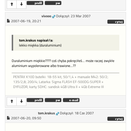
vivooo
Dołączył: 23 Mar 2007
2007-06-19, 20:21
tom.krakus napisał/a:
lekko miękka (duraluminium)
Duraluminium miękkie???? coś chyba pokręciłeś... może raczej zwykłe
aluminium wypolerowane albo trawione...??
PENTAX K10D butelki: 18-55 kit, 50/1,4 + manuale M42: 50/2;
135/2,8; 200/4; Latarka: Sigma FLASH EF-500DG-SUPER +
DYFUZOR, karty SDHC: sandisk 4GB Ultra II + 4Gb Extreme III
tom.krakus
Dołączył: 18 Cze 2007
2007-06-20, 09:50