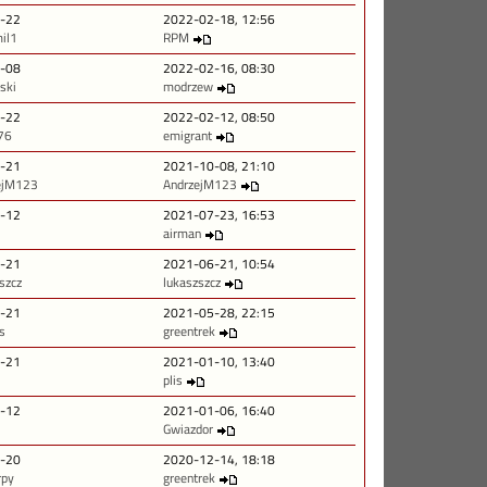
-22
2022-02-18, 12:56
il1
RPM
-08
2022-02-16, 08:30
ski
modrzew
-22
2022-02-12, 08:50
776
emigrant
-21
2021-10-08, 21:10
ejM123
AndrzejM123
-12
2021-07-23, 16:53
airman
-21
2021-06-21, 10:54
szcz
lukaszszcz
-21
2021-05-28, 22:15
s
greentrek
-21
2021-01-10, 13:40
plis
-12
2021-01-06, 16:40
Gwiazdor
-20
2020-12-14, 18:18
rpy
greentrek