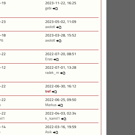
-19
2023-11-22, 16:25
gebi
-23
2023-05-02, 11:09
axolotl
-18
2023-03-28, 15:52
776
axolotl
-22
2022-07-20, 08:51
Enzo
-12
2022-07-01, 13:28
radek_m
-22
2022-06-30, 16:12
tref
-22
2022-06-25, 09:50
k
Markus
-22
2022-04-03, 02:34
il1
k_kamil1
-14
2022-03-16, 19:59
o
Asik