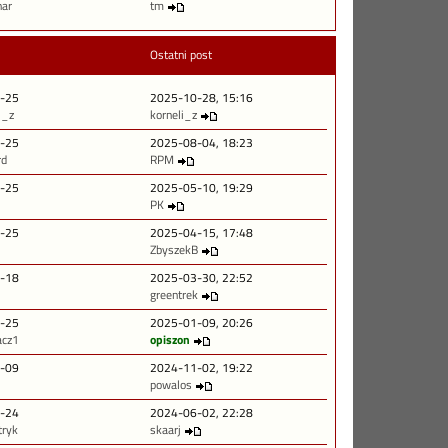
nar
tm
Ostatni post
-25
2025-10-28, 15:16
i_z
korneli_z
-25
2025-08-04, 18:23
rd
RPM
-25
2025-05-10, 19:29
PK
-25
2025-04-15, 17:48
ZbyszekB
-18
2025-03-30, 22:52
greentrek
-25
2025-01-09, 20:26
cz1
opiszon
-09
2024-11-02, 19:22
powalos
-24
2024-06-02, 22:28
tryk
skaarj