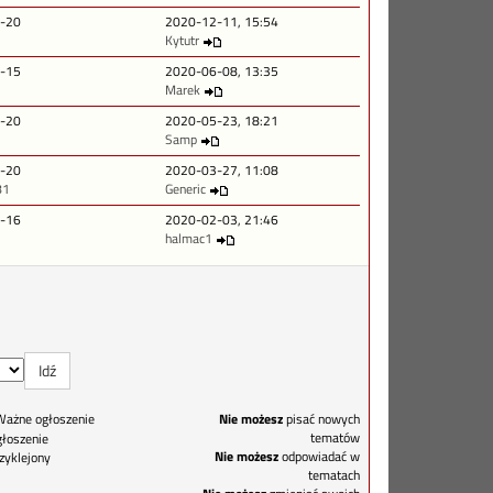
-20
2020-12-11, 15:54
Kytutr
-15
2020-06-08, 13:35
Marek
-20
2020-05-23, 18:21
Samp
-20
2020-03-27, 11:08
81
Generic
-16
2020-02-03, 21:46
halmac1
Ważne ogłoszenie
Nie możesz
pisać nowych
tematów
łoszenie
Nie możesz
odpowiadać w
zyklejony
tematach