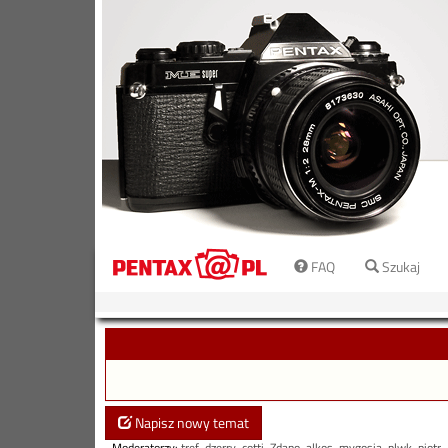
FAQ
Szukaj
Napisz nowy temat