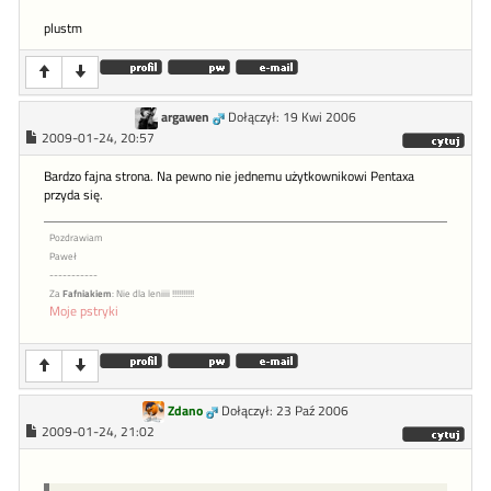
plustm
argawen
Dołączył: 19 Kwi 2006
2009-01-24, 20:57
Bardzo fajna strona. Na pewno nie jednemu użytkownikowi Pentaxa
przyda się.
Pozdrawiam
Paweł
-----------
Za
Fafniakiem
: Nie dla leniiii !!!!!!!!!!
Moje pstryki
Zdano
Dołączył: 23 Paź 2006
2009-01-24, 21:02