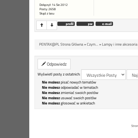
Dołączył: 14 Sie 2012
Posty: 2658
Skąd: z lasu
PENTAX@PL Strona Główna
»
Czym...
»
Lampy i inne akcesoria
Odpowiedz
Wyświetl posty z ostatnich:
Nie możesz
pisać nowych tematów
Nie możesz
odpowiadać w tematach
Nie możesz
zmieniać swoich postów
Nie możesz
usuwać swoich postów
Nie możesz
głosować w ankietach
Stron