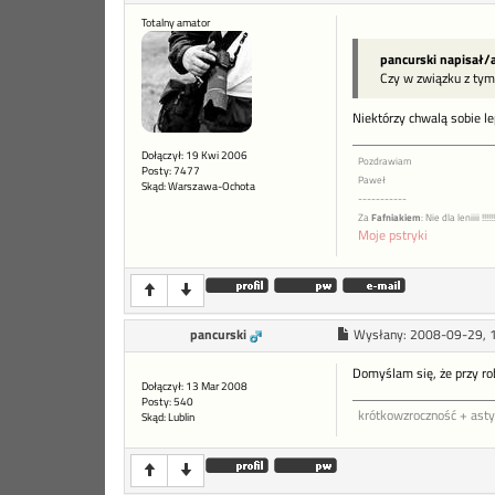
Totalny amator
pancurski napisał/a
Czy w związku z tym
Niektórzy chwalą sobie l
Dołączył: 19 Kwi 2006
Pozdrawiam
Posty: 7477
Paweł
Skąd: Warszawa-Ochota
-----------
Za
Fafniakiem
: Nie dla leniiii !!!!!!!
Moje pstryki
pancurski
Wysłany:
2008-09-29, 
Domyślam się, że przy rob
Dołączył: 13 Mar 2008
Posty: 540
krótkowzroczność + ast
Skąd: Lublin