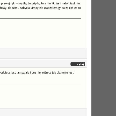
rawej ręki - myślę, że grip by to zmienił. Jesli natomiast nie
łowy, do czasu nabycia lampy nie uważałem gripa za coś za co
pięta jest lampa ale i bez niej różnica jak dla mnie jest