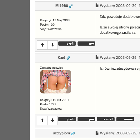
Mi1980
Wysłany:
2008-09-29, 
Tak, powoduje dodatkowe o
Dołączył: 13 Maj 2008
Posty: 100
Ja ze swojej strony polec
Skąd: Warszawa
dodatkowego zasilania.
Cześ
Wysłany:
2008-09-29, 
Zaopatrzeniowiec
Ja również zdecydowanie 
Dołączył: 15 Lut 2007
Posty: 1727
Skąd: Warszawa
szczypiorrr
Wysłany:
2008-09-29, 