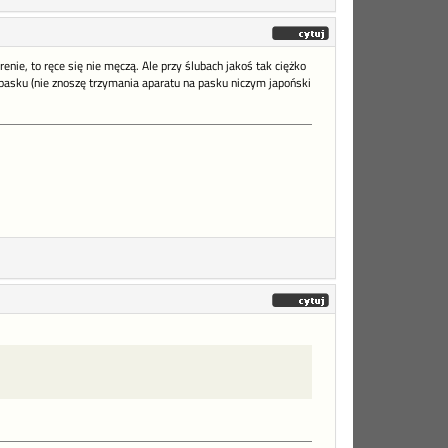
renie, to ręce się nie męczą. Ale przy ślubach jakoś tak ciężko
 pasku (nie znoszę trzymania aparatu na pasku niczym japoński