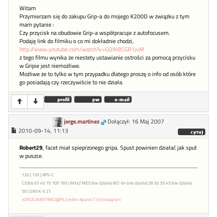
Witam
Przymierzam się do zakupu Grip-a do mojego K200D w związku z tym
mam pytanie :
Czy przycisk na obudowie Grip-a współpracuje z autofocusem.
Podaję link do filmiku o co mi dokładnie chodzi,
http://www.youtube.com/watch?v=GOW8SGR1jvM
z tego filmu wynika że niestety ustawianie ostrości za pomocą przycisku
w Gripie jest niemożliwe.
Możliwe że to tylko w tym przypadku dlatego proszę o info od osób które
go posiadają czy rzeczywiście to nie działa.
jorge.martinez
Dołączył: 16 Maj 2007
2010-09-14, 11:13
Robert29
, facet miał spieprzonego gripa. Spust powinien działać jak sput
w puszce.
120 | 135 | APS-C
C330s 67 45 75 105 165 | MXx2 MES (nie działa) MZ-5n (nie działa) 28 50 35 43 (nie działa)
50 | GRII K-5 21
JORGE.MARTINEZ@PL
|
Jeden Aparat 7.0
|
Instagram