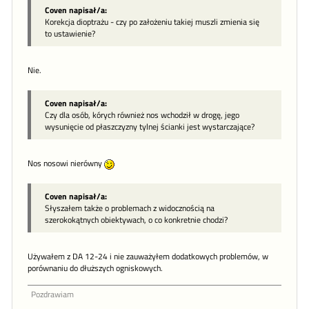
Coven napisał/a:
Korekcja dioptrażu - czy po założeniu takiej muszli zmienia się
to ustawienie?
Nie.
Coven napisał/a:
Czy dla osób, kórych również nos wchodził w drogę, jego
wysunięcie od płaszczyzny tylnej ścianki jest wystarczające?
Nos nosowi nierówny
Coven napisał/a:
Słyszałem także o problemach z widocznością na
szerokokątnych obiektywach, o co konkretnie chodzi?
Używałem z DA 12-24 i nie zauważyłem dodatkowych problemów, w
porównaniu do dłuższych ogniskowych.
Pozdrawiam