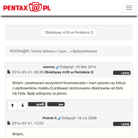
Togg
navi
Obiektywy m39 w Pentaksie Q
PENTAX@PL Strona Główna
»
Czym...
»
Bezlusterkowce
wiemac
Dołączył: 29 Mar 2014
2014-03-31, 09:36
Obiektywy m39 w Pentaksie Q
Witam i pozdrawiam wszystkich forumowiczów i mam pytanie czy któryś
z użytkowników modelu Q próbował zastosowania obiektywów od Zorki
lub Feda. Będę wdzięczny za pomoc
Piotrek K
Dołączył: 16 Lis 2009
2014-03-31, 12:03
Witam,