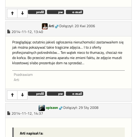
Arti
Dołączył: 20 Kwi 2006
2014-11-12, 13:40
Przeglądając ostatnio jakieś ogłoszenia nieruchomości zastanwaiłem się
jak można pokazywać takie tragiczne zdjęcia... I to z oferty
profesjonalnych pośredników... Ten wątek nieco to tłumaczy, chociaż nie
do końca. Bo przecież zmiana aparatu nie zmieni faktu, że zdjęcie muszli
klozetowej słabo prezentuje dom na sprzedaż...
Pozdrawiam
Arti
opiszon
Dołączył: 29 Sty 2008
2014-11-12, 14:37
Arti napisał/a: