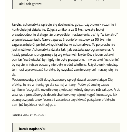
ale i tak gorsze.
karols
, automatyka spisuje się doskonale, gdy.....użytkownik rozumie i
kontroluje jej działanie. Zdjęcia z nikona za 5 tys. wyszły lepiej
prawdopodobnie dlatego, że przypadkiem ustawienia trafiły "w światło"
w pomieszczeniach. Nawet aparat średnioformatowy za 50 tys. nie
zagwarantuje Ci perfekcyjnych kadrów w automatyce. To po prostu nie
jest możliwe. Automatyka działa tak, jak została zaprogramowana. A
każdy producent programuje ją wg własnych kryteriów : jeden ustawi
pomiar "na światła", by nigdy nie były przepalone, inny ustawi "na cienie",
by najciemniejsze obszary nie były niedoświetlone. Użytkownik wiedząc
to, musi wprowadzać korekty, by uzyskać zamierzony cel. Inaczej się nie
da.
Podsumowując : jeśli dotychczasowy sprzęt dawał zadowalające Cię
efekty, to nie zmieniaj go dla samej zmiany. Poświęć trochę czasu
tajnikom fotografii, rozwiń swoją wiedzę i wtedy dopiero rób zakupy. A do
ważnych, prestiżowych zleceń chwilowo wynajmuj kogoś kumatego. Jak
opanujesz podstawy focenia i zaczniesz uzyskiwać pożądane efekty,to
sam już będziesz robił zdjęcia.
[
Dodano
: 2014-11-11, 21:35
]
karols napisał/a: