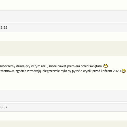
18:55
j zobaczymy działający w tym roku, może nawet premiera przed świętami
ystemowy, zgodnie z tradycją, niegrzecznie było by pytać o wynik przed końcem 2020
18:57