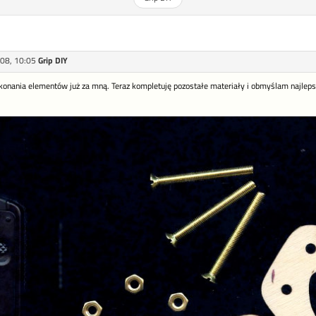
08, 10:05
Grip DIY
konania elementów już za mną. Teraz kompletuję pozostałe materiały i obmyślam najlepsz