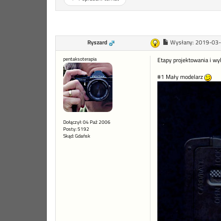
Ryszard
Wysłany:
2019-03-
pentaksoterapia
Etapy projektowania i wy
#1 Mały modelarz
Dołączył: 04 Paź 2006
Posty: 5192
Skąd: Gdańsk