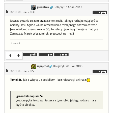
greentrek
Dołączył: 14 Sie 2012
2019-06-04, 23:33
Jeszcze pytanie co zamierzasz z tym robić, jakiego rodzaju mają być te
obiekty. Jeśli będzie walka o zachowanie rozsądnego obszaru ostrości
[nie wiadomo czemu zwane GO] to zalety ujawniają mniejsze matryce.
Zauważ że Marek Wyszomirski przeszedł na m4/3
CzareK
szpajchel
Dołączył: 20 Kwi 2006
2019-06-04, 23:55
Tomek B.
, jak z wizytą u specjalisty - bez rejestracji ani rusz
greentrek napisał/a:
Jeszcze pytanie co zamierzasz z tym robić, jakiego rodzaju mają
być te obiekty.