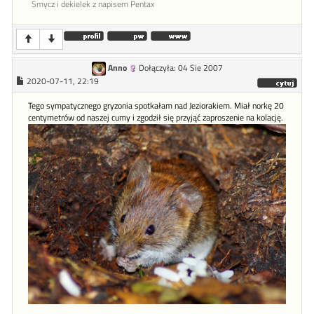
Smycz i dekielek z napisem Pentax
Anno
Dołączyła: 04 Sie 2007
2020-07-11, 22:19
Tego sympatycznego gryzonia spotkałam nad Jeziorakiem. Miał norkę 20
centymetrów od naszej cumy i zgodził się przyjąć zaproszenie na kolację.