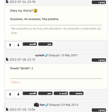
2022-07-24, 23:18
Znacy się, śtucny?
Oszustwo, nie oszustwo, fota przednia.
Nie wszystko co się liczy jest policzalne i nie wszystko co policzalne się
liczy.
rysiekll
Dołączył: 10 Maj 2007
2022-07-28, 22:15
Dowód "zbrodni" ;)
Zdjęcia ...
foto
Dołączył: 03 Maj 2013
2022-07-29, 12:04