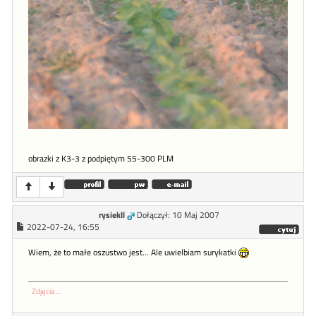
obrazki z K3-3 z podpiętym 55-300 PLM
rysiekll
Dołączył: 10 Maj 2007
2022-07-24, 16:55
Wiem, że to małe oszustwo jest... Ale uwielbiam surykatki
Zdjęcia ...