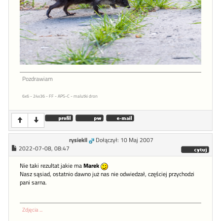
Pozdrawiam
6x6 - 24x36 - FF - APS-C - malutki dron
rysiekll
Dołączył: 10 Maj 2007
2022-07-08, 08:47
Nie taki rezultat jakie ma
Marek
Nasz sąsiad, ostatnio dawno już nas nie odwiedzał, częściej przychodzi
pani sarna.
Zdjęcia ...