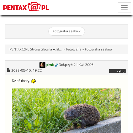
Togg
navi
Fotografia ssaków
PENTAX@PL Strona Główna
»
Jak...
»
Fotografia
»
Fotografia ssaków
plwk
Dołączył: 21 Kwi 2006
2022-05-15, 19:22
Dzień dobry.