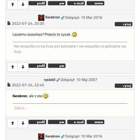
Kerebron
Dołączył: 10 Mar 2016
2022-07-24, 20:20
Laczemu oszustwo? Przecie to sysak.
Nie wszystko co się liczy jest policzalne i nie wszystko co policzalne się
liczy.
rysiekll
Dołączył: 10 Maj 2007
2022-07-24, 22:40
Kerebron
, ale z zoo
Zdjęcia ...
Kerebron
Dołączył: 10 Mar 2016