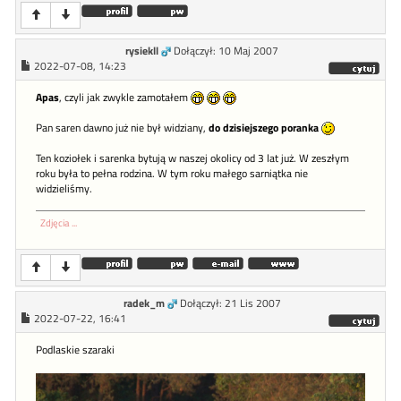
rysiekll
Dołączył: 10 Maj 2007
2022-07-08, 14:23
Apas
, czyli jak zwykle zamotałem
Pan saren dawno już nie był widziany,
do dzisiejszego poranka
Ten koziołek i sarenka bytują w naszej okolicy od 3 lat już. W zeszłym
roku była to pełna rodzina. W tym roku małego sarniątka nie
widzieliśmy.
Zdjęcia ...
radek_m
Dołączył: 21 Lis 2007
2022-07-22, 16:41
Podlaskie szaraki