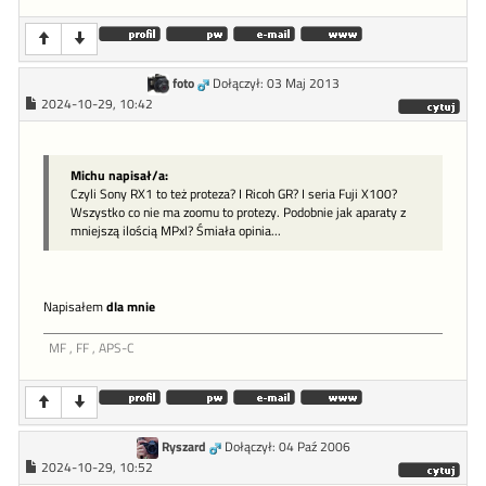
foto
Dołączył: 03 Maj 2013
2024-10-29, 10:42
Michu napisał/a:
Czyli Sony RX1 to też proteza? I Ricoh GR? I seria Fuji X100?
Wszystko co nie ma zoomu to protezy. Podobnie jak aparaty z
mniejszą ilością MPxl? Śmiała opinia...
Napisałem
dla mnie
MF , FF , APS-C
Ryszard
Dołączył: 04 Paź 2006
2024-10-29, 10:52