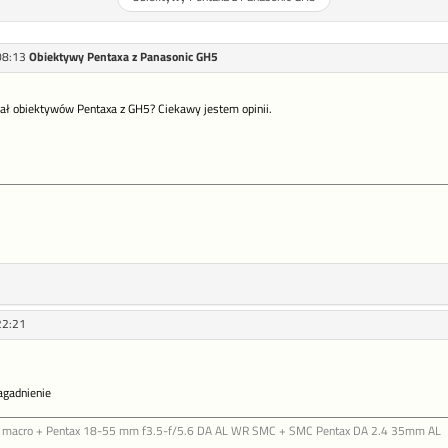
08:13
Obiektywy Pentaxa z Panasonic GH5
ał obiektywów Pentaxa z GH5? Ciekawy jestem opinii.
22:21
agadnienie
g macro + Pentax 18-55 mm f3.5-f/5.6 DA AL WR SMC + SMC Pentax DA 2.4 35mm AL