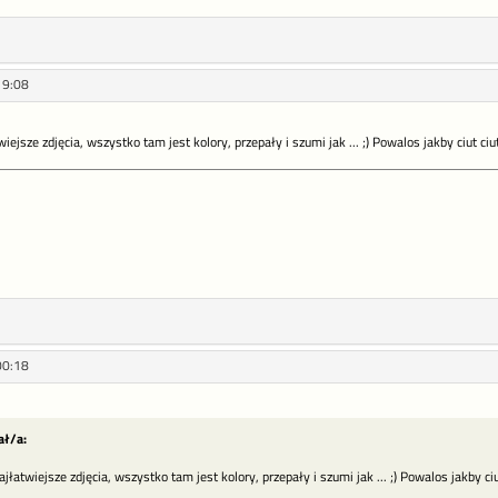
19:08
iejsze zdjęcia, wszystko tam jest kolory, przepały i szumi jak ... ;) Powalos jakby ciut ciu
00:18
ał/a:
jłatwiejsze zdjęcia, wszystko tam jest kolory, przepały i szumi jak ... ;) Powalos jakby ciu