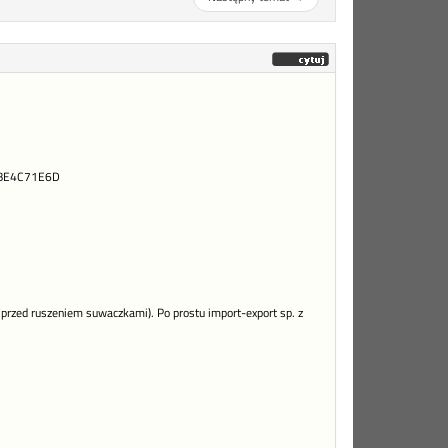
EBE4C71E6D
przed ruszeniem suwaczkami). Po prostu import-export sp. z