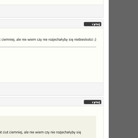
t ciemniej, ale nie wiem czy nie rozjechałyby się niebieskości ;)
t ciut ciemniej, ale nie wiem czy nie rozjechałyby się