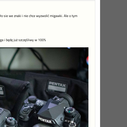
ło sie we znaki i nie chce wyzwolić migawki. Ale o tym
loga i będę już szczęśliwy w 100%