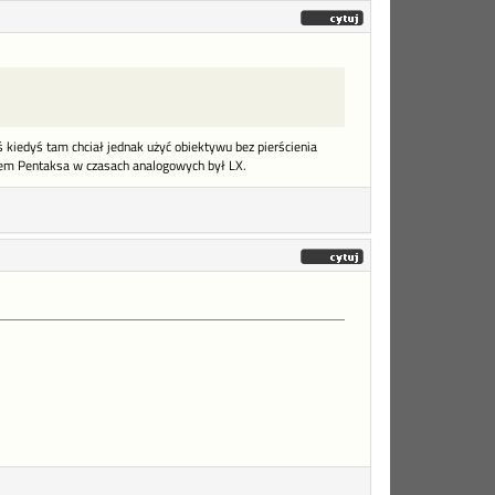
ś kiedyś tam chciał jednak użyć obiektywu bez pierścienia
alem Pentaksa w czasach analogowych był LX.