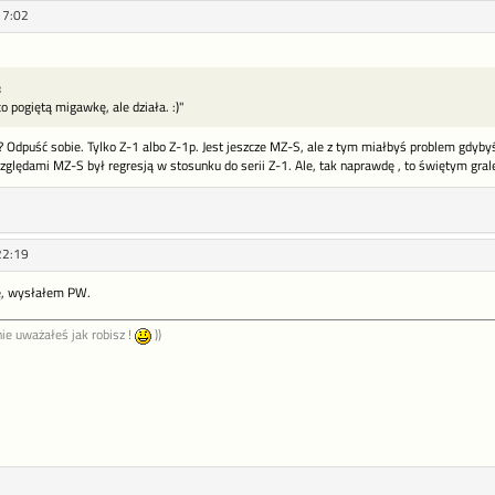
17:02
:
o pogiętą migawkę, ale działa. :)"
? Odpuść sobie. Tylko Z-1 albo Z-1p. Jest jeszcze MZ-S, ale z tym miałbyś problem gdyby
ględami MZ-S był regresją w stosunku do serii Z-1. Ale, tak naprawdę , to świętym gr
22:19
ę, wysłałem PW.
ie uważałeś jak robisz !
))