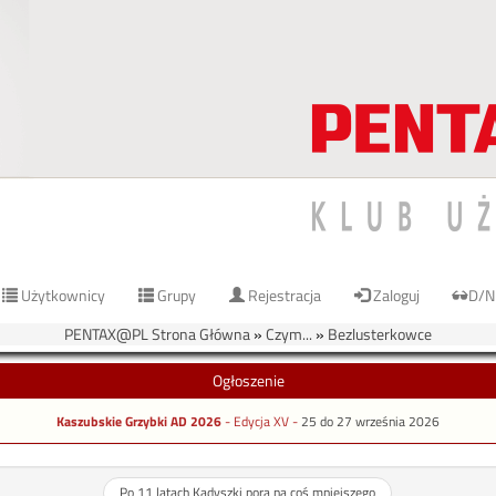
Użytkownicy
Grupy
Rejestracja
Zaloguj
D/N
PENTAX@PL Strona Główna
»
Czym...
»
Bezlusterkowce
Ogłoszenie
Kaszubskie Grzybki AD 2026
- Edycja XV -
25 do 27 września 2026
Po 11 latach Kadyszki pora na coś mniejszego