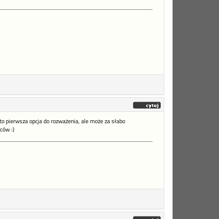
to pierwsza opcja do rozważenia, ale może za słabo
ców :)