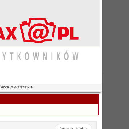
ziecka w Warszawie
Następny temat
→