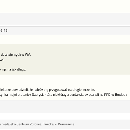
08:18
 do znajomych w WA.
tof.
, np. na jak długo.
ekarze powiedzieli, że należy się przygotować na długie leczenie.
ynka mojej bratanicy Gabrysi, którą niektórzy z pentaxsiarzy poznali na PPD w Brodach.
e niedaleko Centrum Zdrowia Dziecka w Warszawie