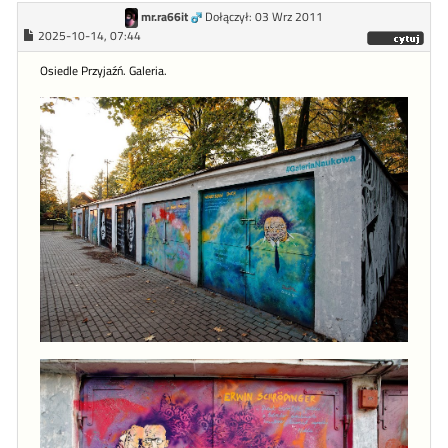
mr.ra66it
Dołączył: 03 Wrz 2011
2025-10-14, 07:44
Osiedle Przyjaźń. Galeria.