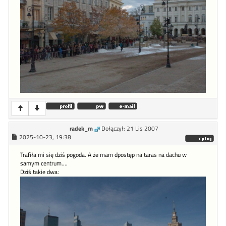
radek_m
Dołączył: 21 Lis 2007
2025-10-23, 19:38
Trafiła mi się dziś pogoda. A że mam dpostęp na taras na dachu w
samym centrum....
Dziś takie dwa: