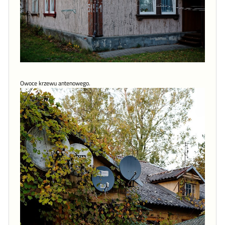
Owoce krzewu antenowego.