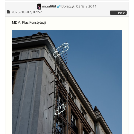
mr.ra66it
Dołączył: 03 Wrz 2011
2025-10-07, 07:52
MDM, Plac Konstytucji