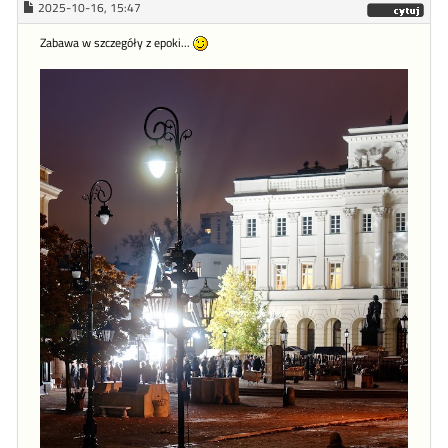
2025-10-16, 15:47
Zabawa w szczegóły z epoki...