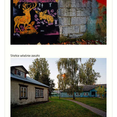
Słońce właśnie zaszło