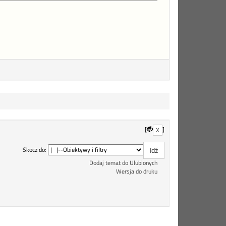
[
]
X
Skocz do:
Dodaj temat do Ulubionych
Wersja do druku