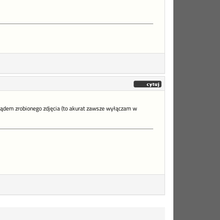
lądem zrobionego zdjęcia (to akurat zawsze wyłączam w