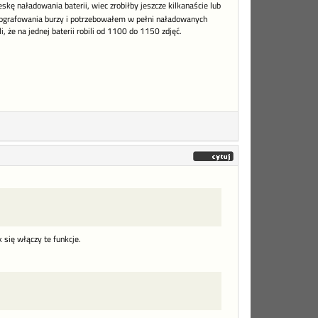
kę naładowania baterii, wiec zrobiłby jeszcze kilkanaście lub
otografowania burzy i potrzebowałem w pełni naładowanych
, że na jednej baterii robili od 1100 do 1150 zdjęć.
k się włączy te funkcje.