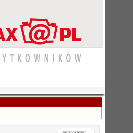
Następny temat
→