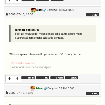
alkos
Dołączył: 18 Kwi 2006
2007-07-15, 15:06
mYchacz napisał/a:
Fakt ze "wszystkie" modele mają taką samą dziurę może
sugerować zamierzone działania pentaxa.
Wlasnie sprawdzilem resztki po moim mz-50. Dziury nie ma.
http://aleknowak.net
Go Out And Burn The Sensor Again
Zdano
Dołączył: 23 Paź 2006
2007-07-15, 15:10