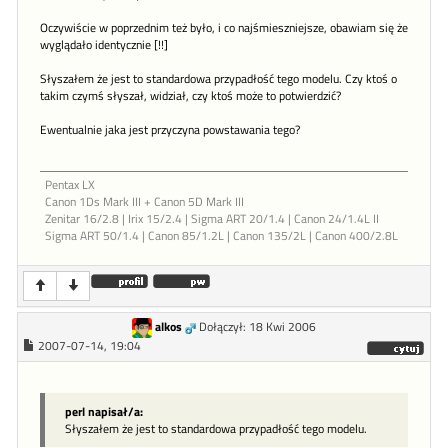
Oczywiście w poprzednim też było, i co najśmieszniejsze, obawiam się że
wyglądało identycznie [!!]
Słyszałem że jest to standardowa przypadłość tego modelu. Czy ktoś o
takim czymś słyszał, widział, czy ktoś może to potwierdzić?
Ewentualnie jaka jest przyczyna powstawania tego?
Pentax LX
Canon 1Ds Mark III + Canon 5D Mark III
Zenitar 16/2.8 | Irix 15/2.4 | Sigma ART 20/1.4 | Canon 24/1.4L II
Sigma ART 50/1.4 | Canon 85/1.2L | Canon 135/2L | Canon 400/2.8L
alkos
Dołączył: 18 Kwi 2006
2007-07-14, 19:04
perl napisał/a:
Słyszałem że jest to standardowa przypadłość tego modelu.