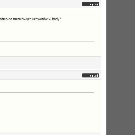
ośrednio do metalowych uchwytów w body?