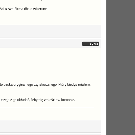
ci 4 szt. Firma dba o wizerunek.
 do paska oryginalnego czy skórzanego, który kiedyś miałem.
uszę już go układać, żeby się zmieścił w komorze.