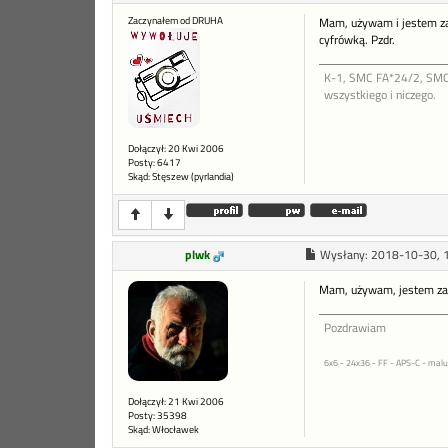
Zaczynałem od DRUHA
Mam, używam i jestem za
cyfrówką. Pzdr.
K-1, SMC FA*24/2, SMC 
wszystkiego i niczego.
Dołączył: 20 Kwi 2006
Posty: 6417
Skąd: Stęszew (pyrlandia)
plwk
Wysłany:
2018-10-30, 
Mam, używam, jestem za
Pozdrawiam
6x6 - 24x36 - FF - APS-C - malu
Dołączył: 21 Kwi 2006
Posty: 35398
Skąd: Włocławek