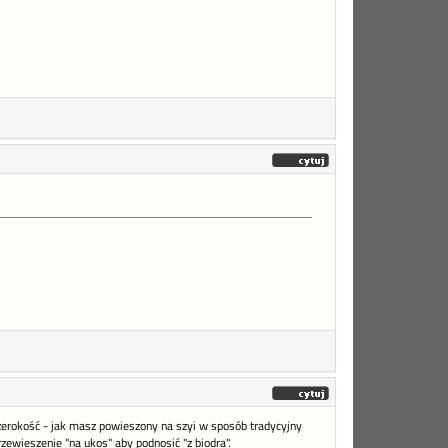
erokość - jak masz powieszony na szyi w sposób tradycyjny
zewieszenie "na ukos" aby podnosić "z biodra".