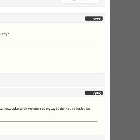
miany?
zniesz cokolwiek wymieniać wyczyść delikatnie lustro bo