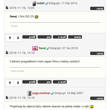
irek83
Dołączył: 11 Paź 2014
2019-11-16, 13:05
Fenol
, i film ISO 25
Pentax
Fenol
Dołączył: 31 Sie 2010
2019-11-16, 13:10
Całkiem przypadkiem mam zapas filmu o takiej czułości!
Dużo różności
jorge.martinez
Dołączył: 16 Maj 2007
2019-11-16, 13:19
Proponuję by zdjecia były robione zawsze na jednej nodze i z ręki