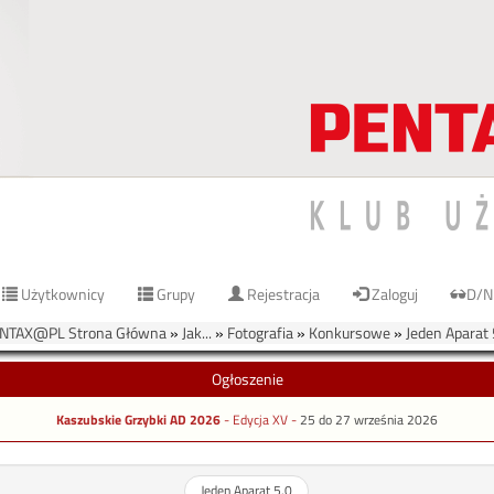
Użytkownicy
Grupy
Rejestracja
Zaloguj
D/N
NTAX@PL Strona Główna
»
Jak...
»
Fotografia
»
Konkursowe
»
Jeden Aparat 
Ogłoszenie
Kaszubskie Grzybki AD 2026
- Edycja XV -
25 do 27 września 2026
Jeden Aparat 5.0