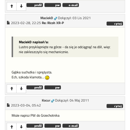
MaciekD
Dołączył: 03 Lis 2021
2023-02-28, 22:25
Re: Ricoh XR-P
MaciekD napisał/a:
Lustro przyklapnięte na górze - da się je odciągnąć na dół, więc
nie zakleszczyło się mechanicznie.
Gąbka suchutka i sprężysta.
Ech, szkoda klamota...
Kocur
Dołączył: 04 Maj 2011
2023-03-04, 05:42
Może napisz PW do Grzechotnika