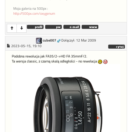
Moja galeria na 500px :
http://500px.com/oxygenum
cube007
Dołączył: 12 Mar 2009
2023-05-15, 19:10
Podobna rewolucja jak FA35/2->HD FA 35mmF/2.
Ta wersja classic, z czarną skalą odległości - no rewelacja