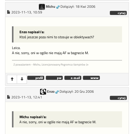
Michu
Dołączył: 18 Kwi 2006
2023-11-13, 10:59
Enzo napisał/a:
Ktoś jeszcze poza nimi to stosuje w obiektywach?
Leica.
A nie, sorry, oni w ogóle nie mają AF w bagnecie M.
Z poważaniem - Michu, Licencjonowany Pogromca Vampirów :)=
Enzo
Dołączył: 20 Gru 2006
2023-11-13, 12:41
Michu napisał/a:
A nie, sorry, oni w ogóle nie mają AF w bagnecie M.