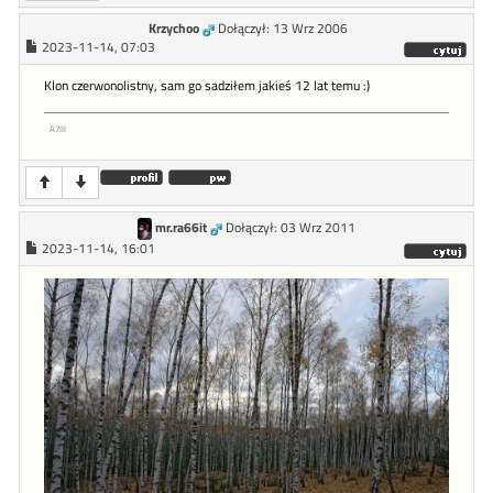
Krzychoo
Dołączył: 13 Wrz 2006
2023-11-14, 07:03
Klon czerwonolistny, sam go sadziłem jakieś 12 lat temu :)
A7III
mr.ra66it
Dołączył: 03 Wrz 2011
2023-11-14, 16:01