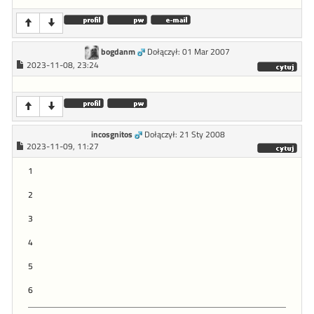
bogdanm
Dołączył: 01 Mar 2007
2023-11-08, 23:24
incosgnitos
Dołączył: 21 Sty 2008
2023-11-09, 11:27
1
2
3
4
5
6