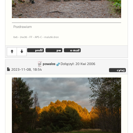
Pozdrawiam
6x6 - 24x36 - FF - APS-C - malutki dron
powalos
Dołączył: 20 Kwi 2006
2023-11-08, 18:54