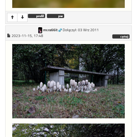
mr.ra66it
Dołączył: 03 Wrz 2011
2023-11-15, 17:48