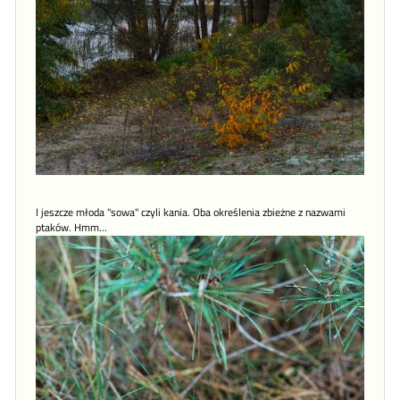
I jeszcze młoda "sowa" czyli kania. Oba określenia zbieżne z nazwami
ptaków. Hmm...