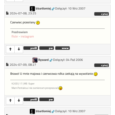
bbartlomiej
Dołączył: 10 Wrz 2007
2024-07-08, 23:25
Czerwiec przesłany
Pozdrawiam
flickr
-
instagram
Ryszard
Dołączył: 04 Paź 2006
2024-07-09, 08:27
Brawo! U mnie majowa i czerwcowa rolka czekają na wywołanie
K20D | 17 | ME-Super
Mam Pentaksa i nie zamierzam przepraszać
bbartlomiej
Dołączył: 10 Wrz 2007