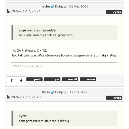
rychu
Dołączył: 08 Paź 2006
2024-01-17, 20:21
jorge.martinez napisał/a:
To wtedy zrobimy konkurs: Jeden film.
I to 24 klatkowy. 2 x 12.
Tak, tak cały czas Was obserwuję bo sam pożegnałem się z małą klatką.
YM124G, K-5II, K-3II
Mirek
Dołączył: 12 Cze 2006
2024-01-17, 21:48
Cytat
sam pożegnałem się z małą klatką