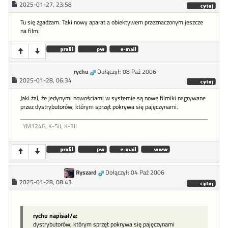
2025-01-27, 23:58
Tu się zgadzam. Taki nowy aparat a obiektywem przeznaczonym jeszcze
na film.
rychu
Dołączył: 08 Paź 2006
2025-01-28, 06:34
Jaki żal, że jedynymi nowościami w systemie są nowe filmiki nagrywane
przez dystrybutorów, którym sprzęt pokrywa się pajęczynami.
YM124G, K-5II, K-3II
Ryszard
Dołączył: 04 Paź 2006
2025-01-28, 08:43
rychu napisał/a:
dystrybutorów, którym sprzęt pokrywa się pajęczynami