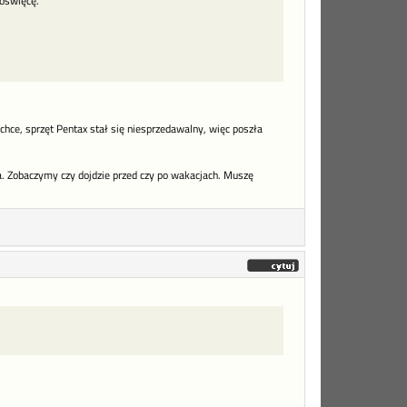
oświęcę.
hce, sprzęt Pentax stał się niesprzedawalny, więc poszła
. Zobaczymy czy dojdzie przed czy po wakacjach. Muszę