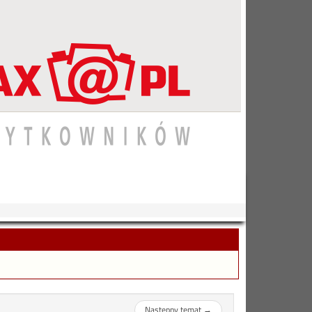
Następny temat
→