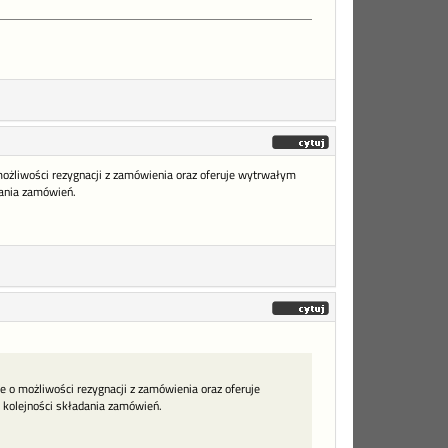
możliwości rezygnacji z zamówienia oraz oferuje wytrwałym
dania zamówień.
e o możliwości rezygnacji z zamówienia oraz oferuje
w kolejności składania zamówień.