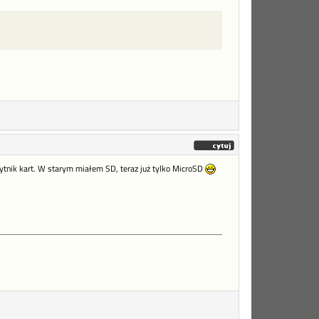
tnik kart. W starym miałem SD, teraz już tylko MicroSD