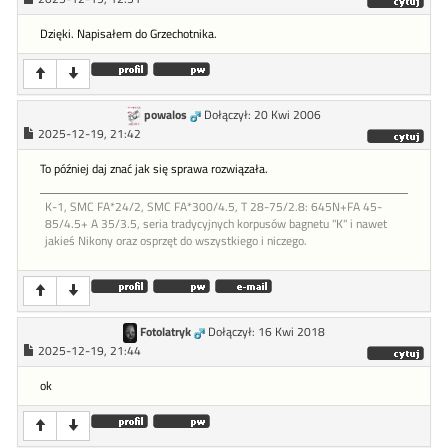
Dzięki. Napisałem do Grzechotnika.
powalos
Dołączył: 20 Kwi 2006
2025-12-19, 21:42
To później daj znać jak się sprawa rozwiązała.
K-1, SMC FA*24/2, SMC FA*300/4.5, T 28-75/2.8: 645N+FA 45-
85/4.5+ A 35/3.5, seria tradycyjnych korpusów bagnetu "K" i nawet
jakieś Nikony oraz osprzęt do wszystkiego i niczego.
Fotolatryk
Dołączył: 16 Kwi 2018
2025-12-19, 21:44
ok