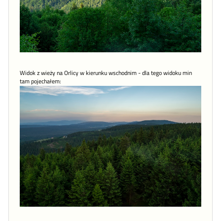
Widok z wieży na Orlicy w kierunku wschodnim - dla tego widoku min
tam pojechałem: