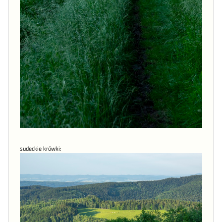
sudeckie krówki: