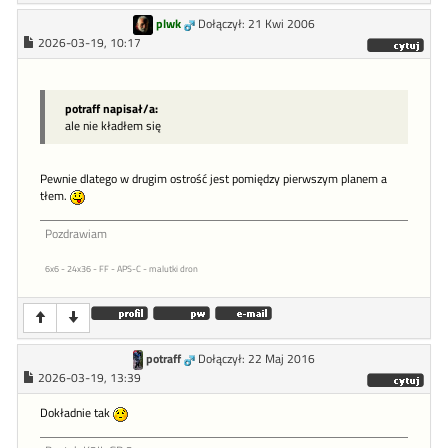
plwk
Dołączył: 21 Kwi 2006
2026-03-19, 10:17
potraff napisał/a:
ale nie kładłem się
Pewnie dlatego w drugim ostrość jest pomiędzy pierwszym planem a
tłem.
Pozdrawiam
6x6 - 24x36 - FF - APS-C - malutki dron
potraff
Dołączył: 22 Maj 2016
2026-03-19, 13:39
Dokładnie tak