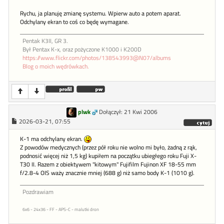
Rychu, ja planuję zmianę systemu. Wpierw auto a potem aparat.
Odchylany ekran to coś co będę wymagane.
Pentak K3II, GR 3.
Był Pentax K-x, oraz pożyczone K1000 i K200D
https://www.flickr.com/photos/138543993@N07/albums
Blog o moich wędrówkach.
plwk
Dołączył: 21 Kwi 2006
2026-03-21, 07:55
K-1 ma odchylany ekran.
Z powodów medycznych (przez pół roku nie wolno mi było, żadną z rąk,
podnosić więcej niż 1,5 kg) kupiłem na początku ubiegłego roku Fuji X-
T30 II. Razem z obiektywem "kitowym" Fujifilm Fujinon XF 18-55 mm
f/2.8-4 OIS waży znacznie mniej (688 g) niż samo body K-1 (1010 g).
Pozdrawiam
6x6 - 24x36 - FF - APS-C - malutki dron