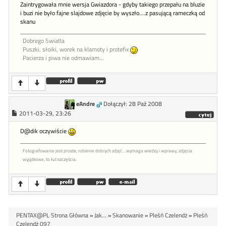
Zaintrygowała mnie wersja Gwiazdora - gdyby takiego przepału na bluzie
i buzi nie było fajne slajdowe zdjęcie by wyszło....z pasującą rameczką od
skanu
Dobrego Swiatla
Puszki, słoiki, worek na klamoty i protefix
Pacierza i piwa nie odmawiam...
eAndre
Dołączył: 28 Paź 2008
2011-03-29, 23:26
D@dik oczywiście
Fotografowanie jest proste, robienie dobrych zdjęć... wymaga wiedzy i wprawy, zdjęcia
wyjątkowe, to łut szczęścia.
PENTAX@PL Strona Główna
»
Jak...
»
Skanowanie
»
Pleśń Czelendż
»
Pleśń
Czelendż 097