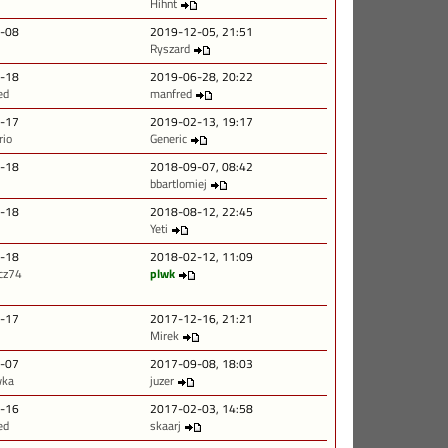
Hihnt
-08
2019-12-05, 21:51
Ryszard
-18
2019-06-28, 20:22
ed
manfred
-17
2019-02-13, 19:17
rio
Generic
-18
2018-09-07, 08:42
bbartlomiej
-18
2018-08-12, 22:45
Yeti
-18
2018-02-12, 11:09
cz74
plwk
-17
2017-12-16, 21:21
Mirek
-07
2017-09-08, 18:03
wka
juzer
-16
2017-02-03, 14:58
ed
skaarj