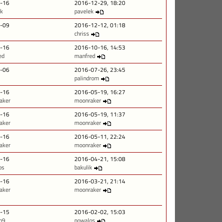
-16
2016-12-29, 18:20
ek
pavelek
-09
2016-12-12, 01:18
chriss
-16
2016-10-16, 14:53
ed
manfred
-06
2016-07-26, 23:45
.
palindrom
-16
2016-05-19, 16:27
aker
moonraker
-16
2016-05-19, 11:37
aker
moonraker
-16
2016-05-11, 22:24
aker
moonraker
-16
2016-04-21, 15:08
os
bakulik
-16
2016-03-21, 21:14
aker
moonraker
-15
2016-02-02, 15:03
h9
powalos