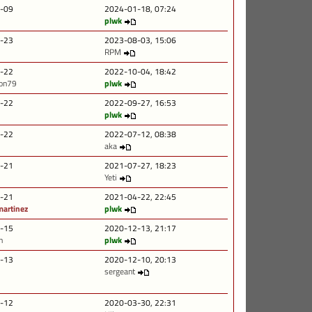
-09
2024-01-18, 07:24
plwk
-23
2023-08-03, 15:06
RPM
-22
2022-10-04, 18:42
on79
plwk
-22
2022-09-27, 16:53
plwk
-22
2022-07-12, 08:38
aka
-21
2021-07-27, 18:23
Yeti
-21
2021-04-22, 22:45
martinez
plwk
-15
2020-12-13, 21:17
n
plwk
-13
2020-12-10, 20:13
sergeant
-12
2020-03-30, 22:31