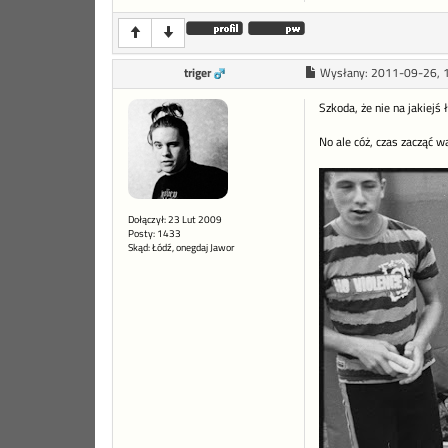
triger
Wysłany:
2011-09-26, 
Szkoda, że nie na jakiejś 
No ale cóż, czas zacząć wą
Dołączył: 23 Lut 2009
Posty: 1433
Skąd: Łódź, onegdaj Jawor