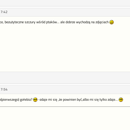
17:42
ce, bezużyteczne szczury wśród ptaków... ale dobrze wychodzą na zdjęciach
17:54
ego(pierwszego) gołebia?
-zdaje mi się ,że powinien być,albo mi się tylko zdaje...