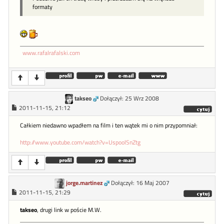
formaty
www.rafalrafalski.com
takseo
Dołączył: 25 Wrz 2008
2011-11-15, 21:12
Całkiem niedawno wpadłem na film i ten wątek mi o nim przypomniał:
http://www.youtube.com/watch?v=UspoolSnZtg
jorge.martinez
Dołączył: 16 Maj 2007
2011-11-15, 21:29
takseo
, drugi link w poście M.W.