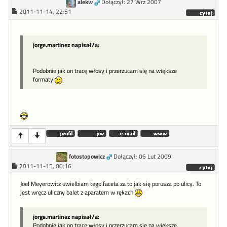
alekw
Dołączył: 27 Wrz 2007
2011-11-14, 22:51
jorge.martinez napisał/a:
Podobnie jak on tracę włosy i przerzucam się na większe
formaty
fotostopowicz
Dołączył: 06 Lut 2009
2011-11-15, 00:16
Joel Meyerowitz uwielbiam tego faceta za to jak się porusza po ulicy. To
jest wręcz uliczny balet z aparatem w rękach
jorge.martinez napisał/a:
Podobnie jak on tracę włosy i przerzucam się na większe