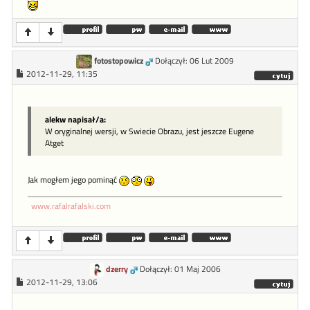
fotostopowicz
Dołączył: 06 Lut 2009
2012-11-29, 11:35
alekw napisał/a:
W oryginalnej wersji, w Swiecie Obrazu, jest jeszcze Eugene
Atget
Jak mogłem jego pominąć
www.rafalrafalski.com
dzerry
Dołączył: 01 Maj 2006
2012-11-29, 13:06