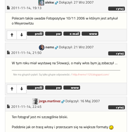
alekw
Dołączył: 27 Wrz 2007
2011-11-14, 19:13
Polecam także uwadze Fotopozytyw 10/11 2006 w którym jest artykuł
o Meyerowitzu
nemo
Dołączył: 21 Wrz 2007
2011-11-14, 21:50
W tym roku miał wystawę na Słowacji, o mały włos bym ją zobaczył ...
Nie ma głupich pytań. Są tylko głupie odpowiedzi. /
http://nemo1125.blogspot.com/
jorge.martinez
Dołączył: 16 Maj 2007
2011-11-14, 22:45
Ten fotograf jest mi szczególnie bliski.
Podobnie jak on tracę włosy i przerzucam się na większe formaty