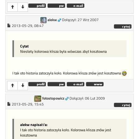
alekw
Dołączył: 27 Wrz 2007
2013-05-29, 08:47
Cytat
Niestety kolorowa klisza była wówczas zbyt kosztowna
I tak oto historia zatoczyła koło. Kolorowa klisza znów jest kosztowna
fotostopowicz
Dołączył: 06 Lut 2009
2013-05-29, 15:45
alekw napisał/a:
I tak oto historia zatoczyła koło. Kolorowa klisza znów jest
kosztowna