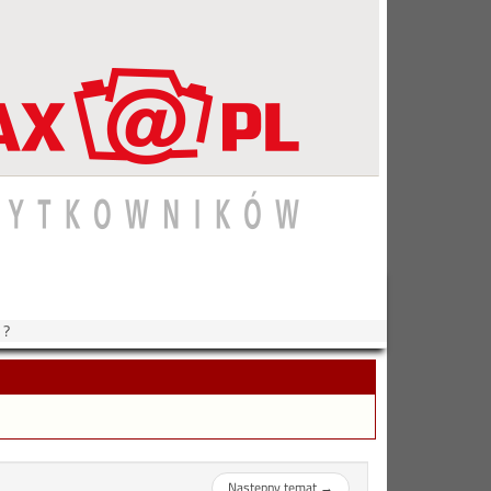
 ?
Następny temat
→