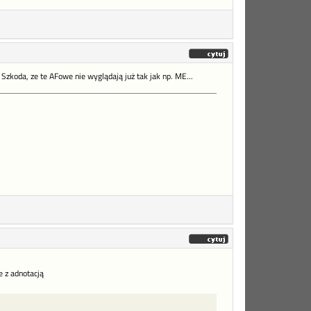
Szkoda, ze te AFowe nie wyglądają już tak jak np. ME...
e z adnotacją