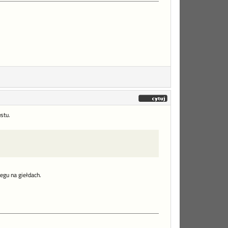
stu.
egu na giełdach.