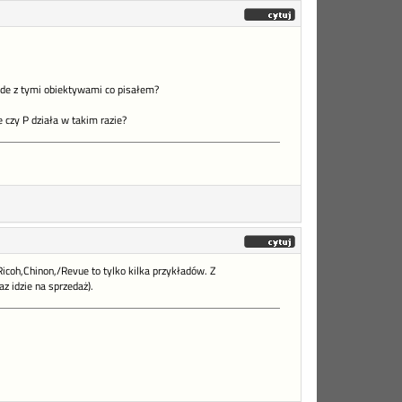
rade z tymi obiektywami co pisałem?
e czy P działa w takim razie?
icoh,Chinon,/Revue to tylko kilka przykładów. Z
z idzie na sprzedaż).