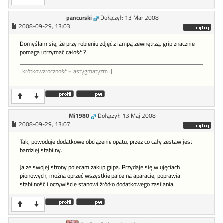
pancurski
Dołączył: 13 Mar 2008
2008-09-29, 13:03
Domyślam się, że przy robieniu zdjęć z lampą zewnętrzą, grip znacznie
pomaga utrzymać całość ?
krótkowzroczność + astygmatyzm :]
Mi1980
Dołączył: 13 Maj 2008
2008-09-29, 13:07
Tak, powoduje dodatkowe obciążenie opatu, przez co cały zestaw jest
bardziej stabilny.
Ja ze swojej strony polecam zakup gripa. Przydaje się w ujęciach
pionowych, można oprzeć wszystkie palce na aparacie, poprawia
stabilność i oczywiście stanowi źródło dodatkowego zasilania.