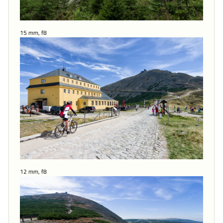
15 mm, f8
12 mm, f8