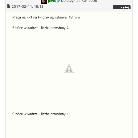
plwk
Dołączył: 21 Kwi 2006
2017-02-11, 19:13
Praca na K-1 na FF przy ogniskowej 18 mm.
Słońce w kadrze - liczba przysłony 4
Słońce w kadrze - liczba przysłony 11