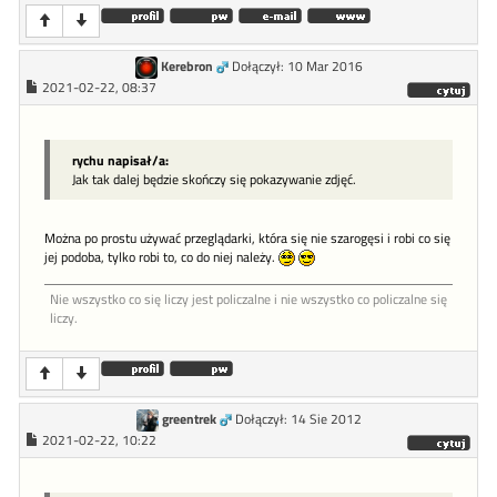
Kerebron
Dołączył: 10 Mar 2016
2021-02-22, 08:37
rychu napisał/a:
Jak tak dalej będzie skończy się pokazywanie zdjęć.
Można po prostu używać przeglądarki, która się nie szarogęsi i robi co się
jej podoba, tylko robi to, co do niej należy.
Nie wszystko co się liczy jest policzalne i nie wszystko co policzalne się
liczy.
greentrek
Dołączył: 14 Sie 2012
2021-02-22, 10:22