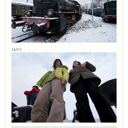
12/7.1