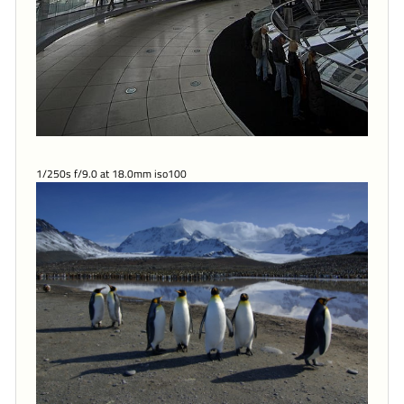
1/250s f/9.0 at 18.0mm iso100