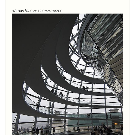
1/180s f/4.0 at 12.0mm iso200