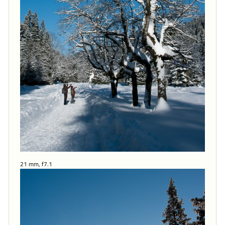
21 mm, f7.1