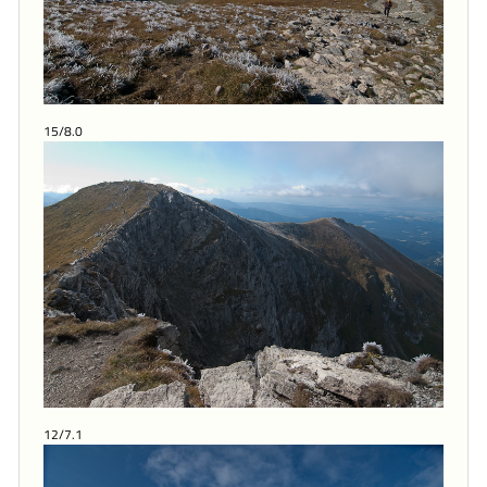
15/8.0
12/7.1