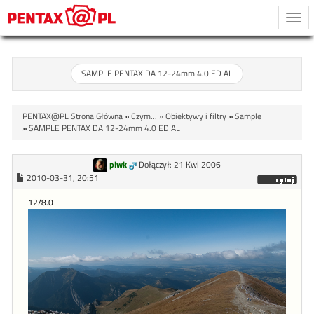
Togg
navi
SAMPLE PENTAX DA 12-24mm 4.0 ED AL
PENTAX@PL Strona Główna
»
Czym...
»
Obiektywy i filtry
»
Sample
»
SAMPLE PENTAX DA 12-24mm 4.0 ED AL
plwk
Dołączył: 21 Kwi 2006
2010-03-31, 20:51
12/8.0