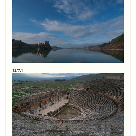
12/7.1