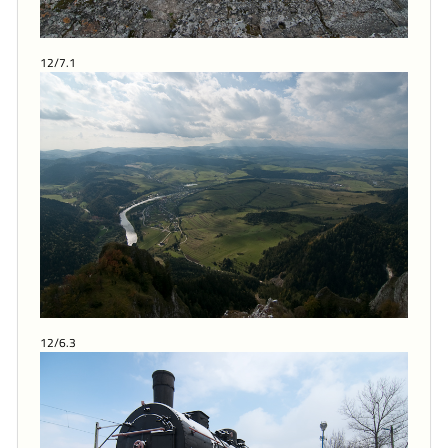
12/7.1
12/6.3